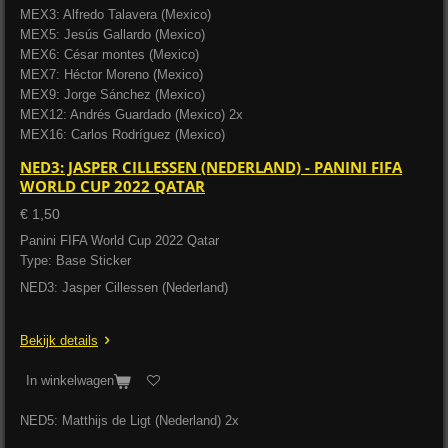
MEX3: Alfredo Talavera (Mexico)
MEX5: Jesús Gallardo (Mexico)
MEX6: César montes (Mexico)
MEX7: Héctor Moreno (Mexico)
MEX9: Jorge Sánchez (Mexico)
MEX12: Andrés Guardado (Mexico) 2x
MEX16: Carlos Rodríguez (Mexico)
NED3: JASPER CILLESSEN (NEDERLAND) - PANINI FIFA
WORLD CUP 2022 QATAR
€ 1,50
Panini FIFA World Cup 2022 Qatar
Type: Base Sticker
NED3: Jasper Cillessen (Nederland)
Bekijk details
In winkelwagen
NED5: Matthijs de Ligt (Nederland) 2x