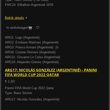
FWC24: Elftalfoto Argentinië 1978
Bekijk details
In winkelwagen
ARG1: Logo (Argentinië)
ARG2: Emiliano Martínez (Argentinië)
ARG3: Franco Armani (Argentinië) 2x
ARG8: Cristian Romero (Argentinië)
ARG11: Giovanni Lo Celso (Argentinië)
ARG16: Alejandro Gómez (Argentinië)
ARG17: NICOLÁS GONZÁLEZ (ARGENTINIË) - PANINI
FIFA WORLD CUP 2022 QATAR
€ 1,50
Panini FIFA World Cup 2022 Qatar
Type: Base Sticker
ARG17: Nicolás González (Argentinië)