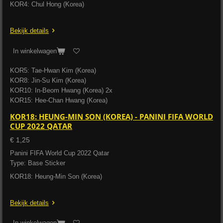
KOR4: Chul Hong (Korea)
Bekijk details
In winkelwagen
KOR5: Tae-Hwan Kim (Korea)
KOR8: Jin-Su Kim (Korea)
KOR10: In-Beom Hwang (Korea) 2x
KOR15: Hee-Chan Hwang (Korea)
KOR18: HEUNG-MIN SON (KOREA) - PANINI FIFA WORLD
CUP 2022 QATAR
€ 1,25
Panini FIFA World Cup 2022 Qatar
Type: Base Sticker
KOR18: Heung-Min Son (Korea)
Bekijk details
In winkelwagen