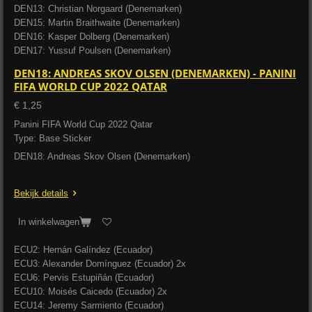
DEN13: Christian Norgaard (Denemarken)
DEN15: Martin Braithwaite (Denemarken)
DEN16: Kasper Dolberg (Denemarken)
DEN17: Yussuf Poulsen (Denemarken)
DEN18: ANDREAS SKOV OLSEN (DENEMARKEN) - PANINI
FIFA WORLD CUP 2022 QATAR
€ 1,25
Panini FIFA World Cup 2022 Qatar
Type: Base Sticker
DEN18: Andreas Skov Olsen (Denemarken)
Bekijk details
In winkelwagen
ECU2: Hernán Galíndez (Ecuador)
ECU3: Alexander Domínguez (Ecuador) 2x
ECU6: Pervis Estupiñán (Ecuador)
ECU10: Moisés Caicedo (Ecuador) 2x
ECU14: Jeremy Sarmiento (Ecuador)