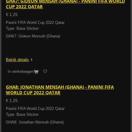
GHA7: GIDEON MENSAH (GHANA) - PANINI FIFA WORLD
CUP 2022 QATAR
€ 1,25
Panini FIFA World Cup 2022 Qatar
Type: Base Sticker
GHA7: Gideon Mensah (Ghana)
Bekijk details
In winkelwagen
GHA8: JONATHAN MENSAH (GHANA) - PANINI FIFA
WORLD CUP 2022 QATAR
€ 1,25
Panini FIFA World Cup 2022 Qatar
Type: Base Sticker
GHA8: Jonathan Mensah (Ghana)