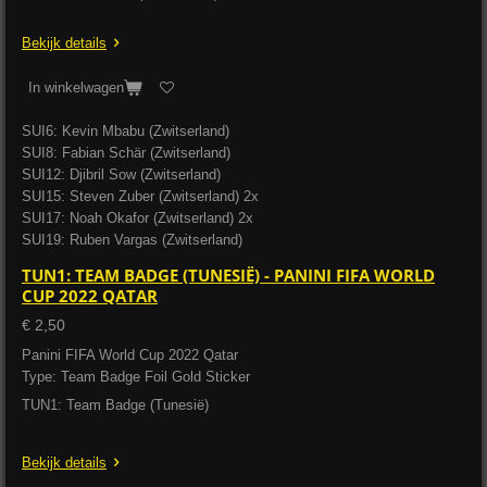
Bekijk details
In winkelwagen
SUI6: Kevin Mbabu (Zwitserland)
SUI8: Fabian Schär (Zwitserland)
SUI12: Djibril Sow (Zwitserland)
SUI15: Steven Zuber (Zwitserland) 2x
SUI17: Noah Okafor (Zwitserland) 2x
SUI19: Ruben Vargas (Zwitserland)
TUN1: TEAM BADGE (TUNESIË) - PANINI FIFA WORLD
CUP 2022 QATAR
€ 2,50
Panini FIFA World Cup 2022 Qatar
Type: Team Badge Foil Gold Sticker
TUN1: Team Badge (Tunesië)
Bekijk details