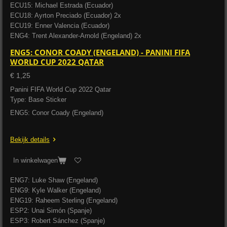
ECU15: Michael Estrada (Ecuador)
ECU18: Ayrton Preciado (Ecuador) 2x
ECU19: Enner Valencia (Ecuador)
ENG4: Trent Alexander-Arnold (Engeland) 2x
ENG5: CONOR COADY (ENGELAND) - PANINI FIFA
WORLD CUP 2022 QATAR
€ 1,25
Panini FIFA World Cup 2022 Qatar
Type: Base Sticker
ENG5: Conor Coady (Engeland)
Bekijk details
In winkelwagen
ENG7: Luke Shaw (Engeland)
ENG9: Kyle Walker (Engeland)
ENG19: Raheem Sterling (Engeland)
ESP2: Unai Simón (Spanje)
ESP3: Robert Sánchez (Spanje)