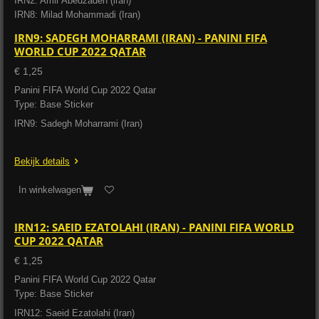
IRN2: Amir Abedzadeh (iran)
IRN8: Milad Mohammadi (Iran)
IRN9: SADEGH MOHARRAMI (IRAN) - PANINI FIFA
WORLD CUP 2022 QATAR
€ 1,25
Panini FIFA World Cup 2022 Qatar
Type: Base Sticker
IRN9: Sadegh Moharrami (Iran)
Bekijk details
In winkelwagen
IRN12: SAEID EZATOLAHI (IRAN) - PANINI FIFA WORLD
CUP 2022 QATAR
€ 1,25
Panini FIFA World Cup 2022 Qatar
Type: Base Sticker
IRN12: Saeid Ezatolahi (Iran)