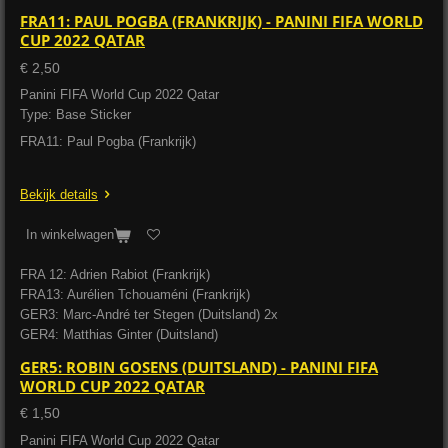
FRA11: PAUL POGBA (FRANKRIJK) - PANINI FIFA WORLD
CUP 2022 QATAR
€ 2,50
Panini FIFA World Cup 2022 Qatar
Type: Base Sticker
FRA11: Paul Pogba (Frankrijk)
Bekijk details
In winkelwagen
FRA 12: Adrien Rabiot (Frankrijk)
FRA13: Aurélien Tchouaméni (Frankrijk)
GER3: Marc-André ter Stegen (Duitsland) 2x
GER4: Matthias Ginter (Duitsland)
GER5: ROBIN GOSENS (DUITSLAND) - PANINI FIFA
WORLD CUP 2022 QATAR
€ 1,50
Panini FIFA World Cup 2022 Qatar