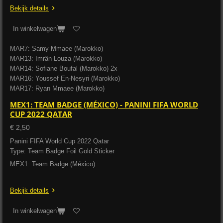
Bekijk details
In winkelwagen
MAR7: Samy Mmaee (Marokko)
MAR13: Imrân Louza (Marokko)
MAR14: Sofiane Boufal (Marokko) 2x
MAR16: Youssef En-Nesyri (Marokko)
MAR17: Ryan Mmaee (Marokko)
MEX1: TEAM BADGE (MÉXICO) - PANINI FIFA WORLD
CUP 2022 QATAR
€ 2,50
Panini FIFA World Cup 2022 Qatar
Type: Team Badge Foil Gold Sticker
MEX1: Team Badge (México)
Bekijk details
In winkelwagen