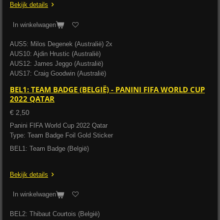
Bekijk details
In winkelwagen
AUS5: Milos Degenek (Australië) 2x
AUS10: Ajdin Hrustic (Australië)
AUS12: James Jeggo (Australië)
AUS17: Craig Goodwin (Australië)
BEL1: TEAM BADGE (BELGIË) - PANINI FIFA WORLD CUP
2022 QATAR
€ 2,50
Panini FIFA World Cup 2022 Qatar
Type: Team Badge Foil Gold Sticker
BEL1: Team Badge (België)
Bekijk details
In winkelwagen
BEL2: Thibaut Courtois (België)