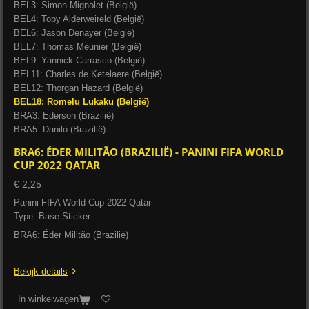
BEL3: Simon Mignolet (België)
BEL4: Toby Alderweireld (België)
BEL6: Jason Denayer (België)
BEL7: Thomas Meunier (België)
BEL9: Yannick Carrasco (België)
BEL11: Charles de Ketelaere (België)
BEL12: Thorgan Hazard (België)
BEL18: Romelu Lukaku (België)
BRA3: Ederson (Brazilië)
BRA5: Danilo (Brazilië)
BRA6: ÉDER MILITÃO (BRAZILIË) - PANINI FIFA WORLD
CUP 2022 QATAR
€ 2,25
Panini FIFA World Cup 2022 Qatar
Type: Base Sticker
BRA6: Éder Militão (Brazilië)
Bekijk details
In winkelwagen