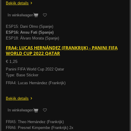
Bekijk details
In winkelwagen
ESP15: Dani Olmo (Spanje)
ESP16: Ansu Fati (Spanje)
ESP18: Álvaro Morata (Spanje)
FRA4: LUCAS HERNÁNDEZ (FRANKRIJK) - PANINI FIFA
WORLD CUP 2022 QATAR
€ 1,25
Panini FIFA World Cup 2022 Qatar
Type: Base Sticker
FRA4: Lucas Hernández (Frankrijk)
Bekijk details
In winkelwagen
FRA5: Theo Hernández (Frankrijk)
FRA6: Presnel Kimpembe (Frankrijk) 2x