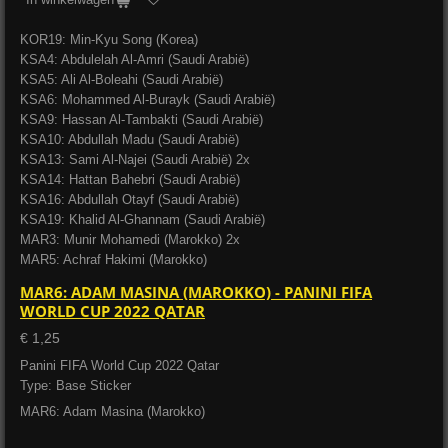
KOR19: Min-Kyu Song (Korea)
KSA4: Abdulelah Al-Amri (Saudi Arabië)
KSA5: Ali Al-Boleahi (Saudi Arabië)
KSA6: Mohammed Al-Burayk (Saudi Arabië)
KSA9: Hassan Al-Tambakti (Saudi Arabië)
KSA10: Abdullah Madu (Saudi Arabië)
KSA13: Sami Al-Najei (Saudi Arabië) 2x
KSA14: Hattan Bahebri (Saudi Arabië)
KSA16: Abdullah Otayf (Saudi Arabië)
KSA19: Khalid Al-Ghannam (Saudi Arabië)
MAR3: Munir Mohamedi (Marokko) 2x
MAR5: Achraf Hakimi (Marokko)
MAR6: ADAM MASINA (MAROKKO) - PANINI FIFA
WORLD CUP 2022 QATAR
€ 1,25
Panini FIFA World Cup 2022 Qatar
Type: Base Sticker
MAR6: Adam Masina (Marokko)