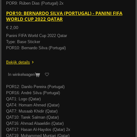
POR9: Rúben Dias (Portugal) 2x
POR10: BERNARDO SILVA (PORTUGAL) - PANINI FIFA
WORLD CUP 2022 QATAR
€ 2,00
Panini FIFA World Cup 2022 Qatar
Type: Base Sticker
POR10: Bernardo Silva (Portugal)
Bekijk details
In winkelwagen
POR12: Danilo Pereira (Portugal)
POR16: André Silva (Portugal)
QAT1: Logo (Qatar)
QAT4: Homam Ahmed (Qatar)
QAT7: Musaab Khidir (Qatar)
QAT10: Tarek Salman (Qatar)
QAT16: Ahmad Alaaeldin (Qatar)
QAT17: Hasan Al-Haydos (Qatar) 2x
QAT19: Mohammed Muntari (Qatar)