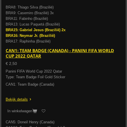
BRA8: Thiago Silva (Brazilië)
BRA9: Casemiro (Brazilië) 3x
BRA11: Fabinho (Brazilië)
BRA13: Lucas Paquetá (Brazilië)
BRA15: Gabriel Jesus (Brazilië) 2x
BRA16: Neymar Jr. (Brazilië)
BRA17: Raphinha (Brazilië)
CAN1: TEAM BADGE (CANADA) - PANINI FIFA WORLD
CUP 2022 QATAR
€ 2,50
Panini FIFA World Cup 2022 Qatar
Type: Team Badge Foil Gold Sticker
CAN1: Team Badge (Canada)
Bekijk details
In winkelwagen
CAN5: Doneil Henry (Canada)