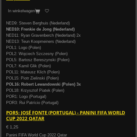
In winkelwagen
NED9: Steven Berghuis (Nederland)
NED10: Frenkie de Jong (Nederland)
NED11: Ryan Gravenberch (Nederland) 2x
NED13: Teun Koopmeiners (Nederland)
POL1: Logo (Polen)
POL2: Wojciech Szczesny (Polen)
POL5: Bartosz Bereszynski (Polen)
POL7: Kamil Glik (Polen)
POL11: Mateusz Klich (Polen)
POL15: Piotr Zielinski (Polen)
POL16: Robert Lewandowski (Polen) 3x
POL18: Krzysztof Piatek (Polen)
POR1: Logo (Portugal)
POR3: Rui Patrício (Portugal)
POR5: JOSÉ FONTE (PORTUGAL) - PANINI FIFA WORLD
CUP 2022 QATAR
€ 1,25
Panini FIFA World Cup 2022 Qatar