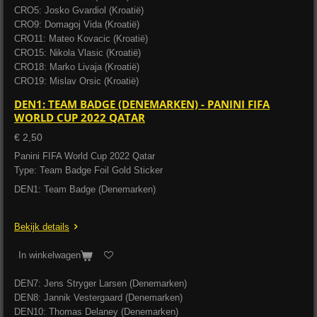
CRO5: Josko Gvardiol (Kroatië)
CRO9: Domagoj Vida (Kroatië)
CRO11: Mateo Kovacic (Kroatië)
CRO15: Nikola Vlasic (Kroatië)
CRO18: Marko Livaja (Kroatië)
CRO19: Mislav Orsic (Kroatië)
DEN1: TEAM BADGE (DENEMARKEN) - PANINI FIFA
WORLD CUP 2022 QATAR
€ 2,50
Panini FIFA World Cup 2022 Qatar
Type: Team Badge Foil Gold Sticker
DEN1: Team Badge (Denemarken)
Bekijk details
In winkelwagen
DEN7: Jens Stryger Larsen (Denemarken)
DEN8: Jannik Vestergaard (Denemarken)
DEN10: Thomas Delaney (Denemarken)