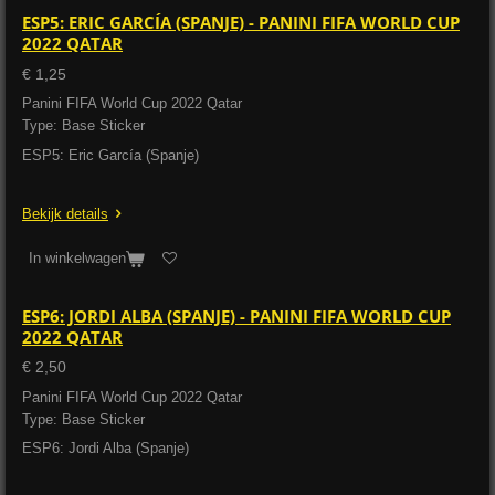
ESP5: ERIC GARCÍA (SPANJE) - PANINI FIFA WORLD CUP
2022 QATAR
€ 1,25
Panini FIFA World Cup 2022 Qatar
Type: Base Sticker
ESP5: Eric García (Spanje)
Bekijk details
In winkelwagen
ESP6: JORDI ALBA (SPANJE) - PANINI FIFA WORLD CUP
2022 QATAR
€ 2,50
Panini FIFA World Cup 2022 Qatar
Type: Base Sticker
ESP6: Jordi Alba (Spanje)