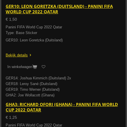
GER10: LEON GORETZKA (DUITSLAND) - PANINI FIFA
WORLD CUP 2022 QATAR
€ 1,50
Panini FIFA World Cup 2022 Qatar
Type: Base Sticker
GER10: Leon Goretzka (Duitsland)
Bekijk details
In winkelwagen
GER14: Joshua Kimmich (Duitsland) 2x
GER18: Leroy Sané (Duitsland)
GER19: Timo Werner (Duitsland)
GHA2: Joe Wollacott (Ghana)
GHA3: RICHARD OFORI (GHANA) - PANINI FIFA WORLD
CUP 2022 QATAR
€ 1,25
Panini FIFA World Cup 2022 Qatar