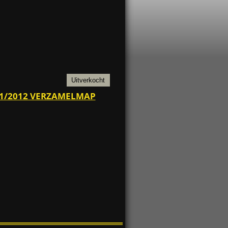
Uitverkocht
11/2012 VERZAMELMAP