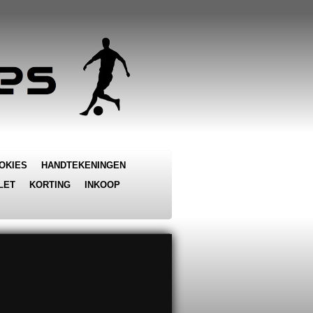
OKIES
HANDTEKENINGEN
LET
KORTING
INKOOP