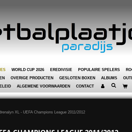
JES
WORLD CUP 2026
EREDIVISIE
POPULAIRE SPELERS
RO
EN
OVERIGE PRODUCTEN
GESLOTEN BOXEN
ALBUMS
OUT
ELEID
ALGEMENE VOORWAARDEN
CONTACT
drenalyn XL - UEFA Champions League 2011/2012