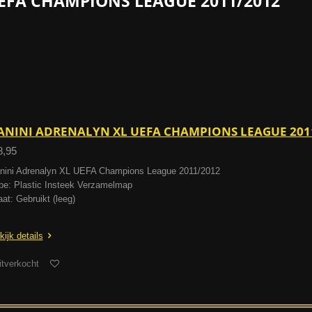
EFA CHAMPIONS LEAGUE 2011/2012
ANINI ADRENALYN XL UEFA CHAMPIONS LEAGUE 20
8,95
nini Adrenalyn XL UEFA Champions League 2011/2012
pe: Plastic Insteek Verzamelmap
aat: Gebruikt (leeg)
kijk details
itverkocht